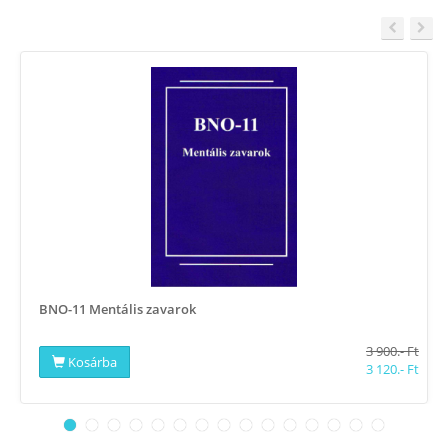
BNO-11 Mentális zavarok
3 900.- Ft
Kosárba
3 120.- Ft