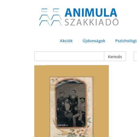
Akciók
Újdonságok
Pszichológi
Keresés