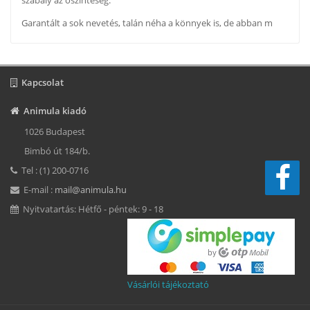
szabály az őszinteség.
Garantált a sok nevetés, talán néha a könnyek is, de abban m
Kapcsolat
Animula kiadó
1026 Budapest
Bimbó út 184/b.
Tel : (1) 200-0716
E-mail :
mail@animula.hu
Nyitvatartás: Hétfő - péntek: 9 - 18
Vásárlói tájékoztató