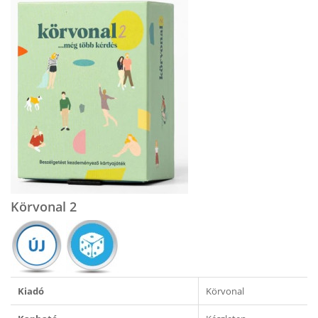
Körvonal 2
Kiadó
Körvonal