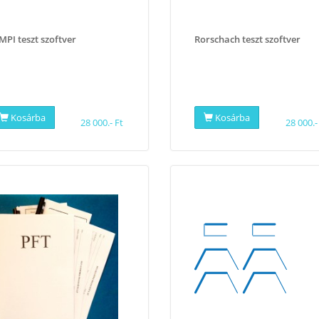
PI teszt szoftver
Rorschach teszt szoftver
Kosárba
Kosárba
28 000.- Ft
28 000.-