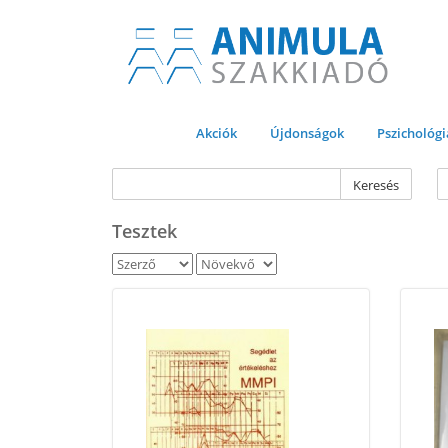
Akciók
Újdonságok
Pszichológi
Keresés
Tesztek