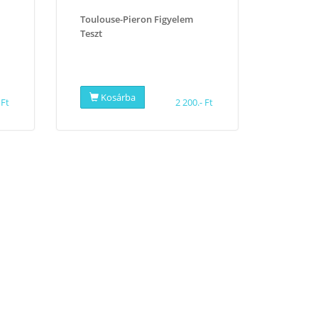
Toulouse-Pieron Figyelem
Teszt
Kosárba
 Ft
2 200.- Ft