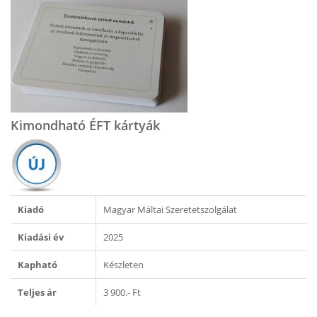
Kimondható ÉFT kártyák
Kiadó
Magyar Máltai Szeretetszolgálat
Kiadási év
2025
Kapható
Készleten
Teljes ár
3 900.- Ft