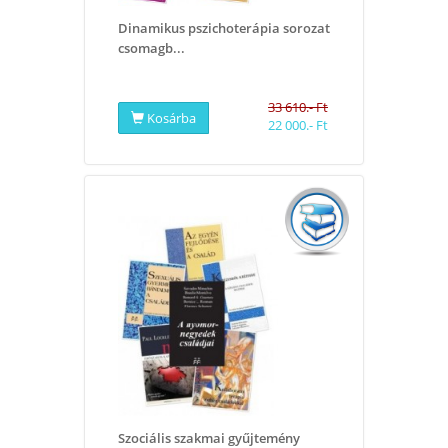
Dinamikus pszichoterápia sorozat
csomagb...
33 610.- Ft
Kosárba
22 000.- Ft
Szociális szakmai gyűjtemény