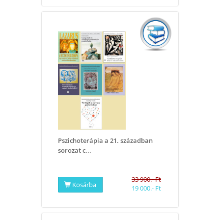
Pszichoterápia a 21. században
sorozat c...
33 900.- Ft
Kosárba
19 000.- Ft