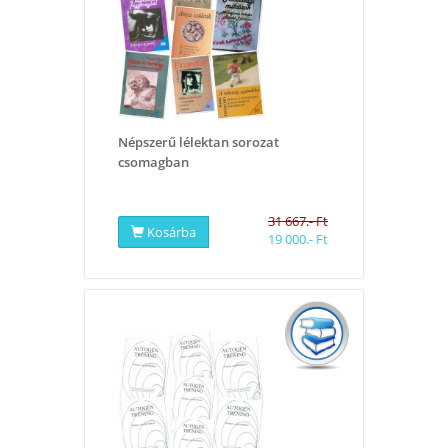
Népszerű lélektan sorozat
csomagban
31 667.- Ft
Kosárba
19 000.- Ft