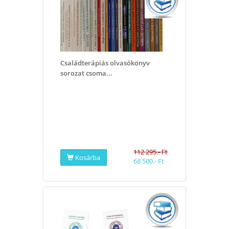
Családterápiás olvasókönyv
sorozat csoma...
112 295.- Ft
Kosárba
68 500.- Ft