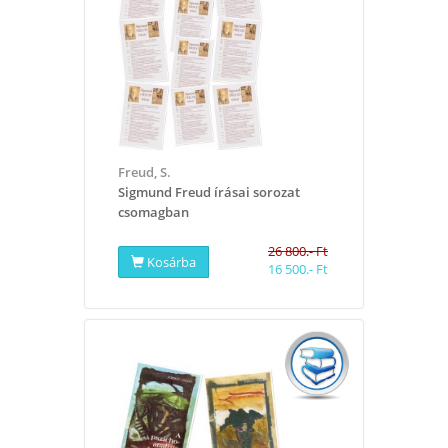
Freud, S.
Sigmund Freud írásai sorozat
csomagban
26 800.- Ft
Kosárba
16 500.- Ft