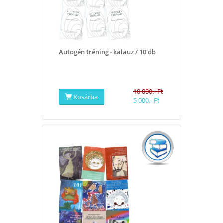
Autogén tréning - kalauz / 10 db
10 000.- Ft
Kosárba
5 000.- Ft