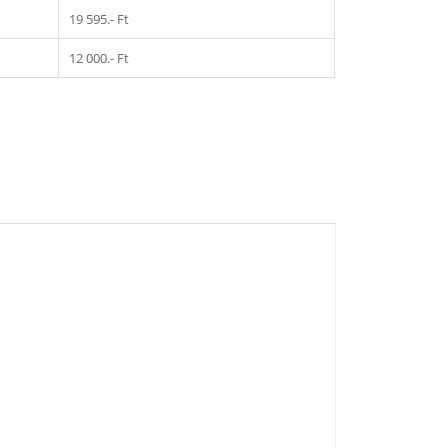
19 595.- Ft
12 000.- Ft