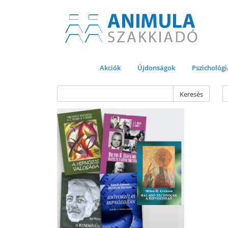
Akciók
Újdonságok
Pszichológi
Keresés