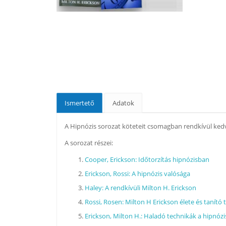
Ismertető
Adatok
A Hipnózis sorozat köteteit csomagban rendkívül kedv
A sorozat részei:
Cooper, Erickson: Időtorzítás hipnózisban
Erickson, Rossi: A hipnózis valósága
Haley: A rendkívüli Milton H. Erickson
Rossi, Rosen: Milton H Erickson élete és tanító 
Erickson, Milton H.: Haladó technikák a hipnóz