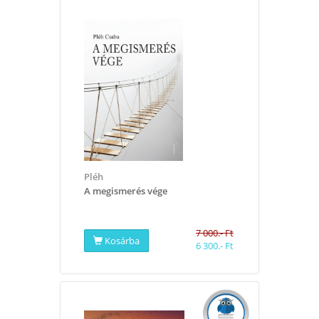
Pléh
A megismerés vége
7 000.- Ft
Kosárba
6 300.- Ft