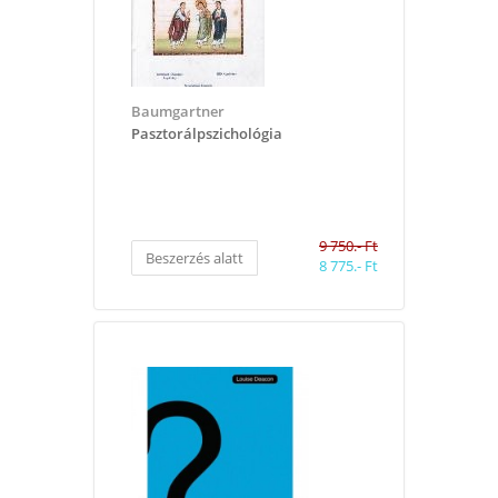
Baumgartner
Pasztorálpszichológia
9 750.- Ft
Beszerzés alatt
8 775.- Ft