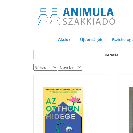
Akciók
Újdonságok
Pszichológi
Keresés