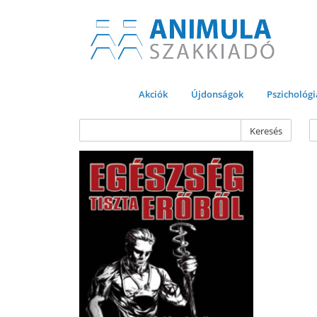
Akciók
Újdonságok
Pszichológi
Keresés