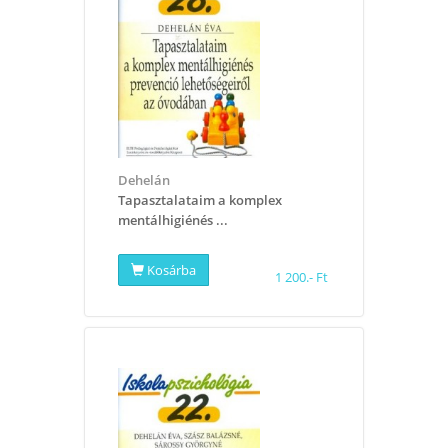
Dehelán
Tapasztalataim a komplex
mentálhigiénés ...
Kosárba
1 200.- Ft