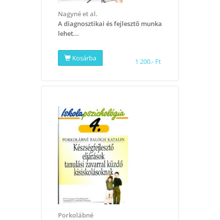
Nagyné et al.
A diagnosztikai és fejlesztő munka
lehet...
Kosárba
1 200.- Ft
Porkolábné