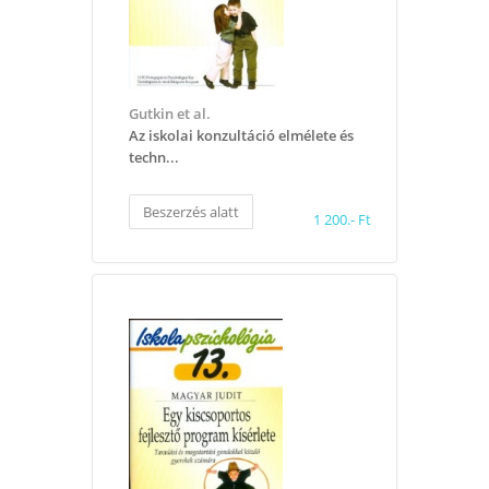
Gutkin et al.
Az iskolai konzultáció elmélete és
techn...
Beszerzés alatt
1 200.- Ft