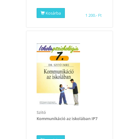
Kosárba
1 200.- Ft
Szitó
Kommunikáció az iskolában IP7