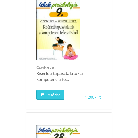
Czvik et al.
Kísérleti tapasztalatok a
kompetencia fe...
Kosárba
1 200.- Ft