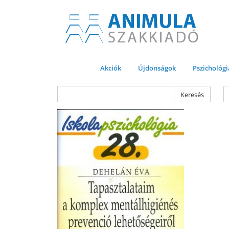
Akciók
Újdonságok
Pszichológi
Keresés