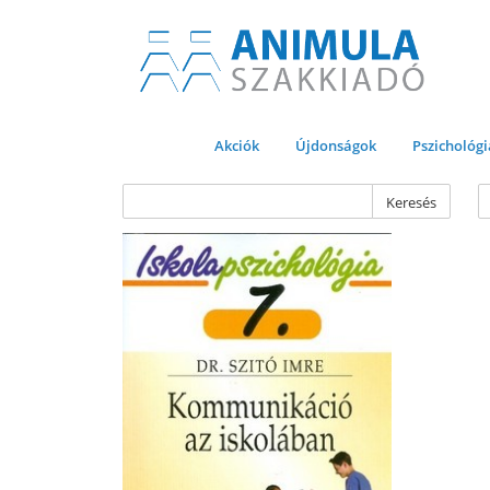
Akciók
Újdonságok
Pszichológi
Keresés