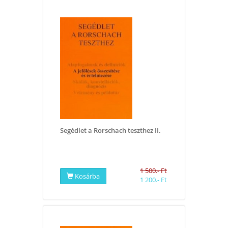
Segédlet a Rorschach teszthez II.
1 500.- Ft
Kosárba
1 200.- Ft