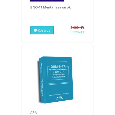
BNO-11 Mentális zavarok
3 900.- Ft
Kosárba
3 120.- Ft
APA