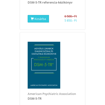
DSM-5-TR referencia-kézikönyv
6 500.- Ft
Kosárba
5 850.- Ft
American Psychiatric Association
DSM-5-TR