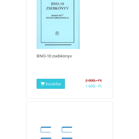
BNO-10 zsebkönyv
2 000.- Ft
Kosárba
1 600.- Ft