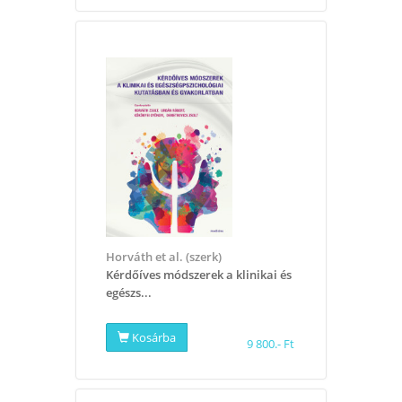
Horváth et al. (szerk)
Kérdőíves módszerek a klinikai és
egészs...
Kosárba
9 800.- Ft