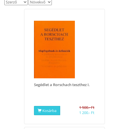
Segédlet a Rorschach teszthez I.
1 500.- Ft
Kosárba
1 200.- Ft