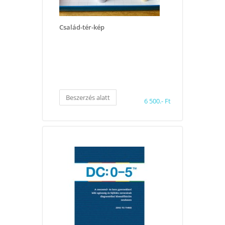
Család-tér-kép
Beszerzés alatt
6 500.- Ft