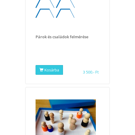
Párok és családok felmérése
Kosárba
3 500.- Ft