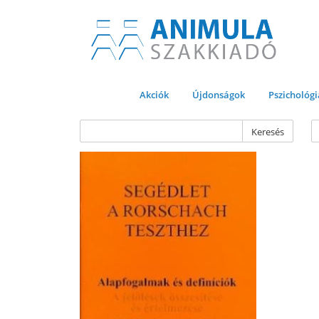
Akciók
Újdonságok
Pszichológi
Keresés