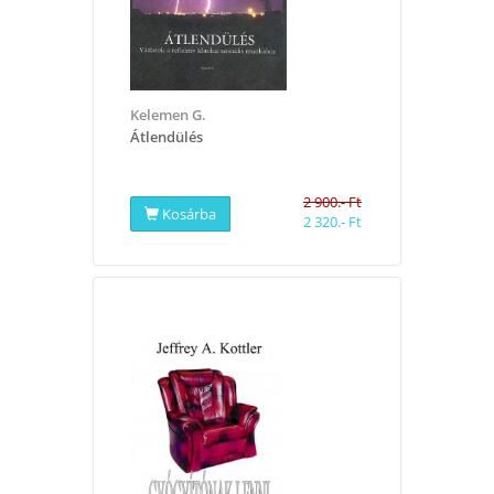
Kelemen G.
Átlendülés
2 900.- Ft
Kosárba
2 320.- Ft