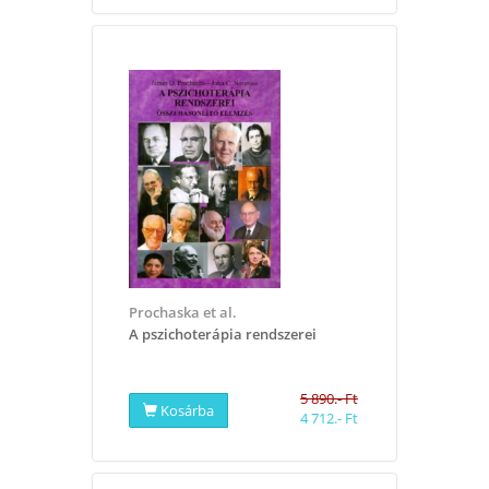
Prochaska et al.
A pszichoterápia rendszerei
5 890.- Ft
Kosárba
4 712.- Ft