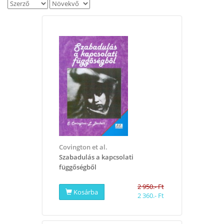
Covington et al.
Szabadulás a kapcsolati
függőségből
2 950.- Ft
Kosárba
2 360.- Ft