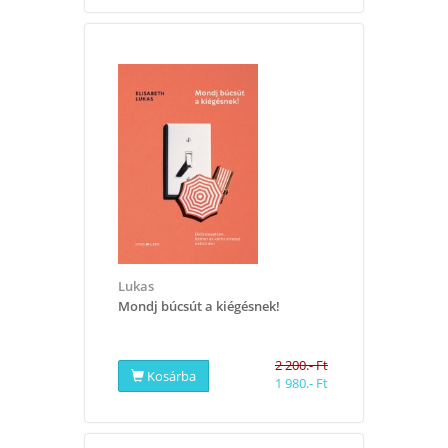
Lukas
​Mondj búcsút a kiégésnek!
2 200.- Ft
Kosárba
1 980.- Ft