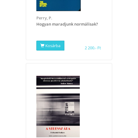
Perry, P.
Hogyan maradjunk normálisak?
Kosárba
2 200.- Ft