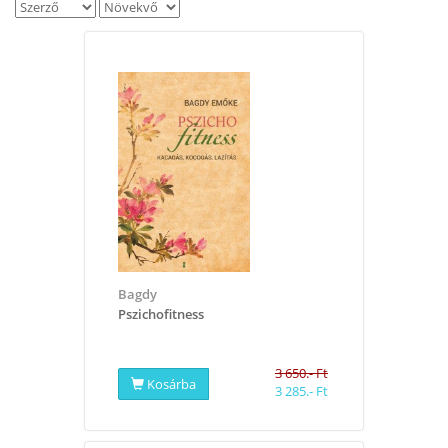
Bagdy
Pszichofitness
3 650.- Ft
Kosárba
3 285.- Ft