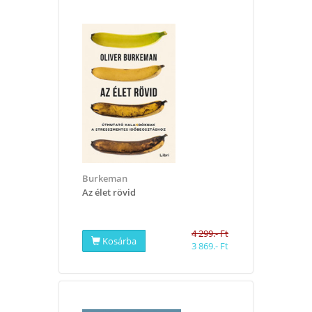
Burkeman
Az élet rövid
4 299.- Ft
Kosárba
3 869.- Ft