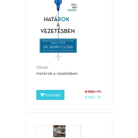
Cloud
Határok a vezetésben
4 500.- Ft
Kosárba
4 050.- Ft