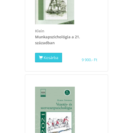
Klein
Munkapszichológia a 21.
században
Kosárba
9 900.- Ft