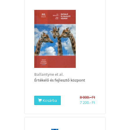
Ballantyne et al.
Értékelő és fejlesztő központ
8 000.- Ft
Kosárba
7 200.- Ft