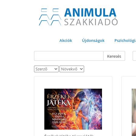
Akciók
Újdonságok
Pszichológi
Keresés