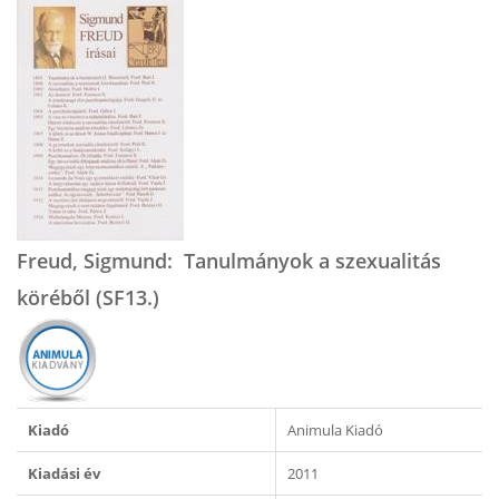
Freud, Sigmund: Tanulmányok a szexualitás
köréből (SF13.)
Kiadó
Animula Kiadó
Kiadási év
2011