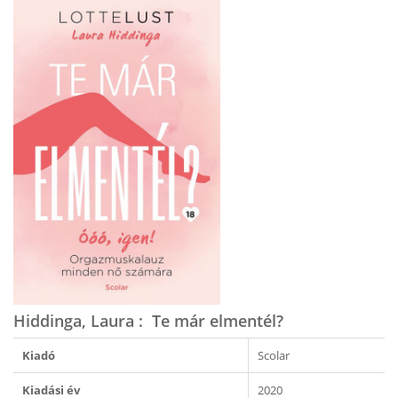
Hiddinga, Laura : Te már elmentél?
Kiadó
Scolar
Kiadási év
2020