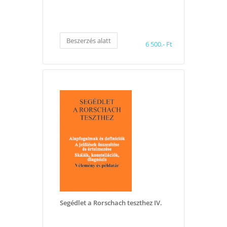
Beszerzés alatt
6 500.- Ft
Segédlet a Rorschach teszthez IV.