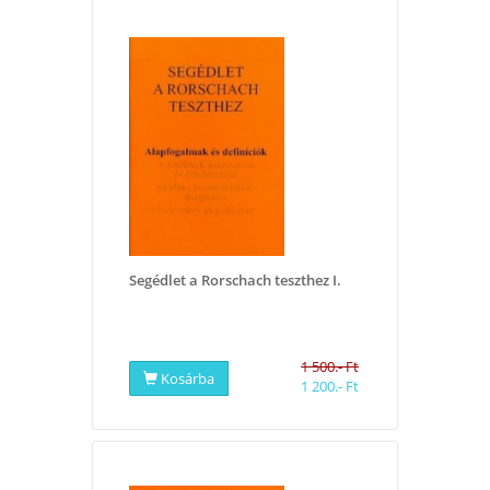
Segédlet a Rorschach teszthez I.
1 500.- Ft
Kosárba
1 200.- Ft