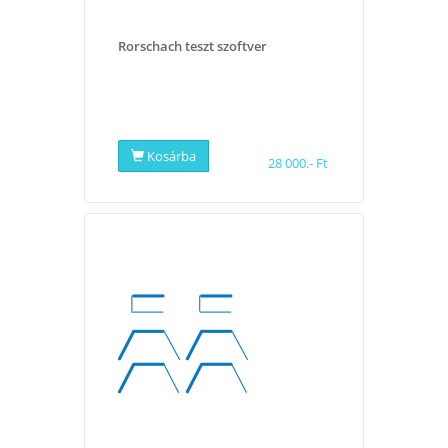
Rorschach teszt szoftver
Kosárba
28 000.- Ft