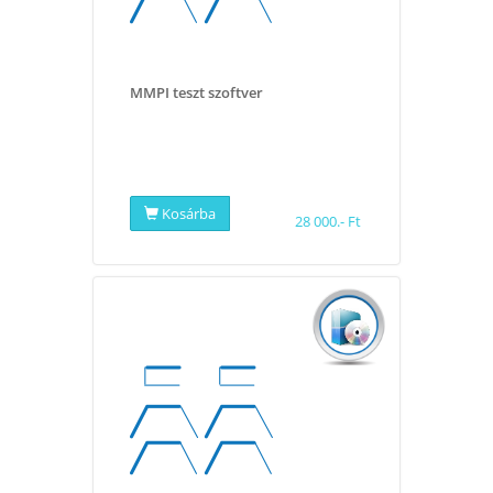
MMPI teszt szoftver
Kosárba
28 000.- Ft