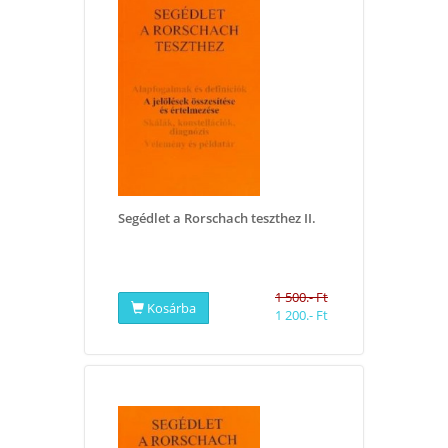
Segédlet a Rorschach teszthez II.
1 500.- Ft
Kosárba
1 200.- Ft