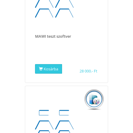
MAWI teszt szoftver
Kosárba
28 000.- Ft