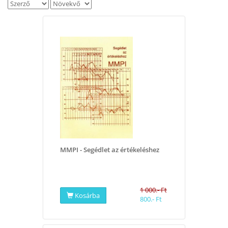
MMPI - Segédlet az értékeléshez
1 000.- Ft
Kosárba
800.- Ft