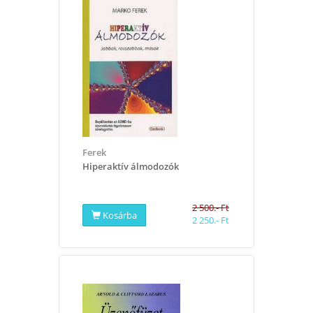
Ferek
Hiperaktív álmodozók
2 500.- Ft
Kosárba
2 250.- Ft