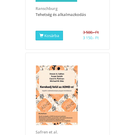
Ranschburg
​Tehetség és alkalmazkodás
3 500.- Ft
Kosárba
3 150.- Ft
Safren et al.