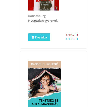
Ranschburg
Nyugtalan gyerekek
1 480.- Ft
Kosárba
1 332.- Ft