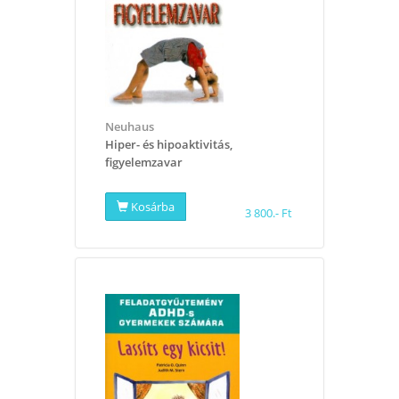
Neuhaus
Hiper- és hipoaktivitás,
figyelemzavar
Kosárba
3 800.- Ft