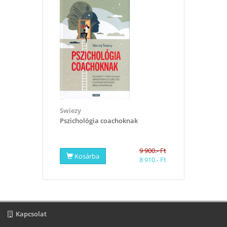
Swiezy
Pszichológia coachoknak
9 900.- Ft
Kosárba
8 910.- Ft
Kapcsolat