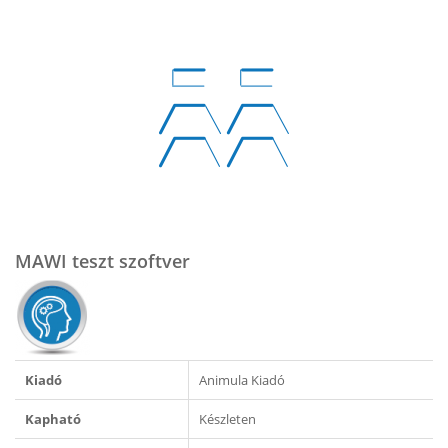
MAWI teszt szoftver
Kiadó
Animula Kiadó
Kapható
Készleten