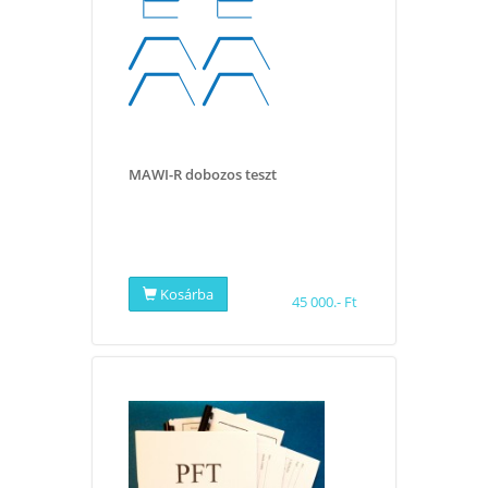
MAWI-R dobozos teszt
Kosárba
45 000.- Ft