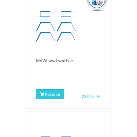
MAWI teszt szoftver
Kosárba
28 000.- Ft