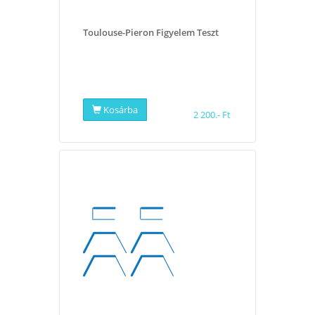
Toulouse-Pieron Figyelem Teszt
Kosárba
2 200.- Ft