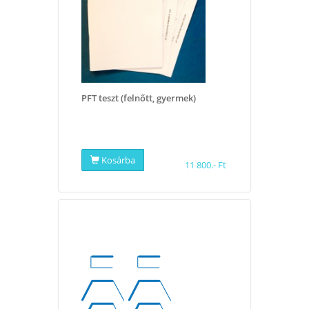
PFT teszt (felnőtt, gyermek)
Kosárba
11 800.- Ft