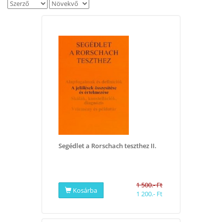
Segédlet a Rorschach teszthez II.
1 500.- Ft
Kosárba
1 200.- Ft