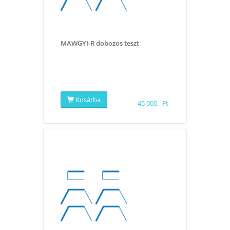
MAWGYI-R dobozos teszt
Kosárba
45 000.- Ft