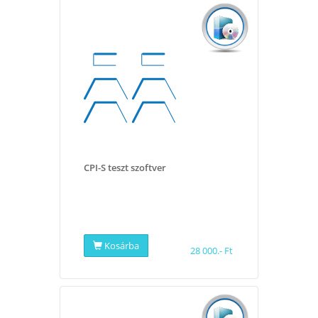
CPI-S teszt szoftver
Kosárba
28 000.- Ft