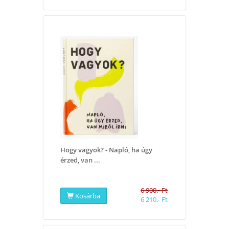
Hogy vagyok? - Napló, ha úgy
érzed, van ...
6 900.- Ft
Kosárba
6 210.- Ft