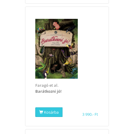
Faragó et al.
Barátkozni jó!
Kosárba
3 990.- Ft