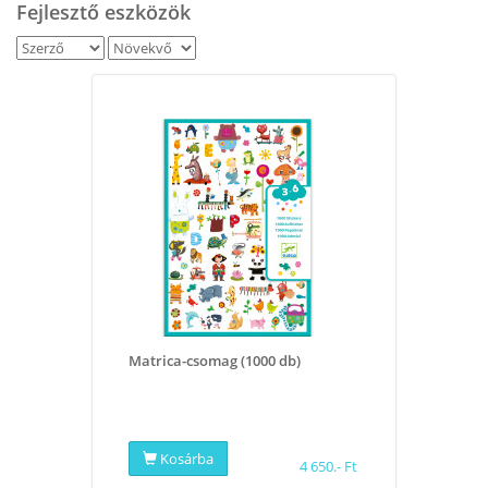
Fejlesztő eszközök
Matrica-csomag (1000 db)
Kosárba
4 650.- Ft