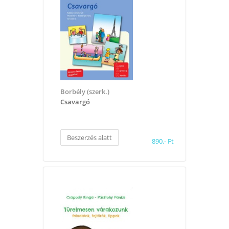
Borbély (szerk.)
Csavargó
Beszerzés alatt
890.- Ft