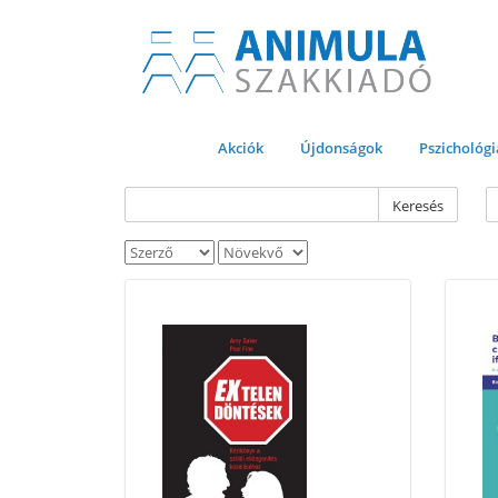
Akciók
Újdonságok
Pszichológi
Keresés