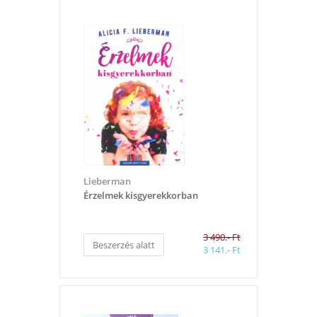
Lieberman
Érzelmek kisgyerekkorban
3 490.- Ft
Beszerzés alatt
3 141.- Ft