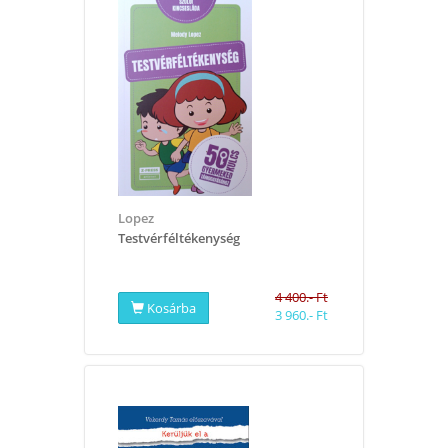
Lopez
Testvérféltékenység
4 400.- Ft
Kosárba
3 960.- Ft