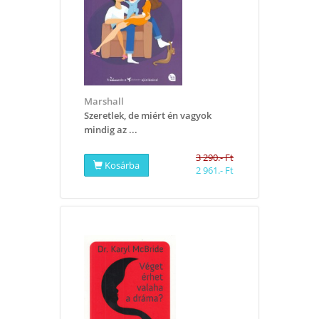
Marshall
Szeretlek, de miért én vagyok
mindig az ...
3 290.- Ft
Kosárba
2 961.- Ft