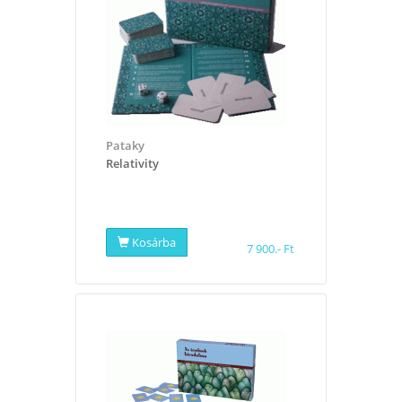
Pataky
Relativity
Kosárba
7 900.- Ft