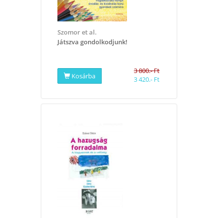
Szomor et al.
Játszva gondolkodjunk!
3 800.- Ft
Kosárba
3 420.- Ft