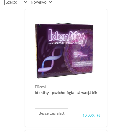
Füzesi
Identity - pszichológiai társasjáték
Beszerzés alatt
10 900.- Ft