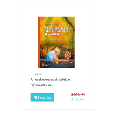
Lukács
A részképességek játékos
fejlesztése az ...
3 800.- Ft
Kosárba
3 420.- Ft