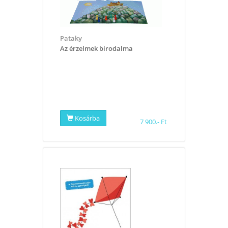
Pataky
Az érzelmek birodalma
Kosárba
7 900.- Ft