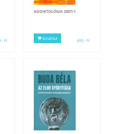
ADDIKTOLÓGIA 2007/1
Kosárba
.- Ft
600.- Ft