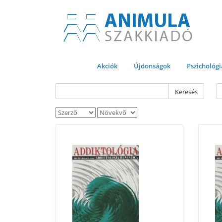
Akciók
Újdonságok
Pszichológi
Keresés