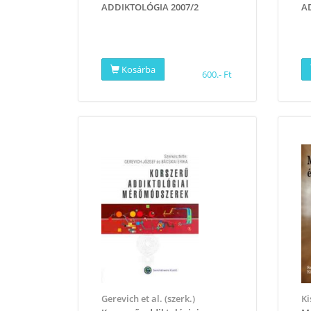
ADDIKTOLÓGIA 2007/2
A
Kosárba
600.- Ft
Gerevich et al. (szerk.)
Ki