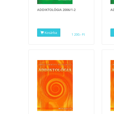
ADDIKTOLÓGIA 2006/1-2
A
Kosárba
1 200.- Ft