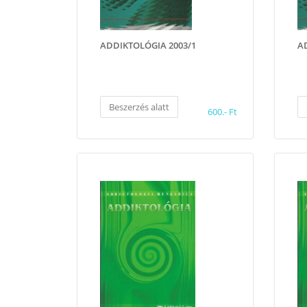
ADDIKTOLÓGIA 2003/1
A
Beszerzés alatt
600.- Ft