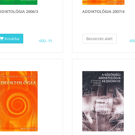
DDIKTOLÓGIA 2006/3
ADDIKTOLÓGIA 2007/4
Kosárba
Beszerzés alatt
600.- Ft
600