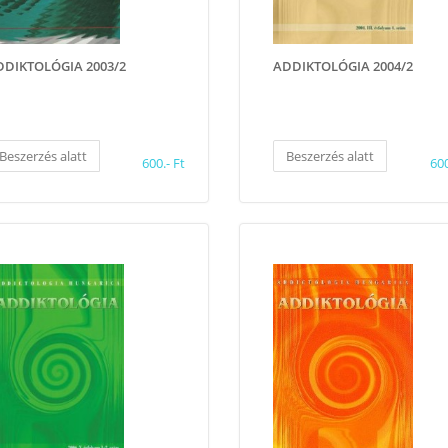
DDIKTOLÓGIA 2003/2
ADDIKTOLÓGIA 2004/2
Beszerzés alatt
Beszerzés alatt
600.- Ft
600