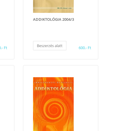
ADDIKTOLÓGIA 2004/3
Beszerzés alatt
.- Ft
600.- Ft