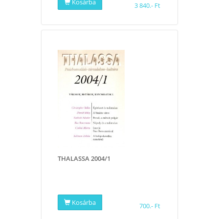
Kosárba
3 840.- Ft
THALASSA 2004/1
Kosárba
700.- Ft