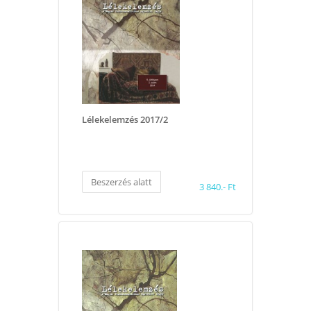
Lélekelemzés 2017/2
Beszerzés alatt
3 840.- Ft