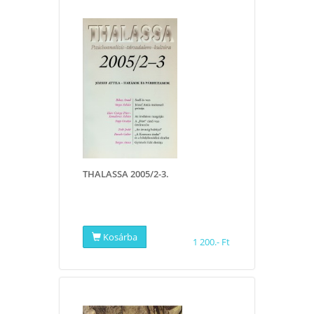
THALASSA 2005/2-3.
Kosárba
1 200.- Ft