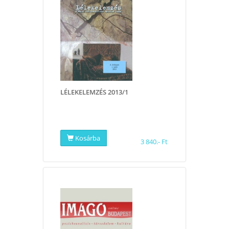
LÉLEKELEMZÉS 2013/1
Kosárba
3 840.- Ft