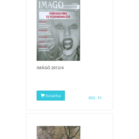
IMÁGÓ 2012/4
Kosárba
800.- Ft