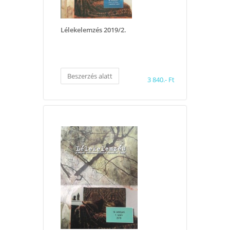
Lélekelemzés 2019/2.
Beszerzés alatt
3 840.- Ft