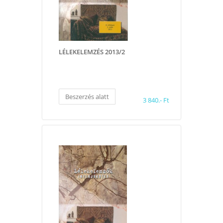
LÉLEKELEMZÉS 2013/2
Beszerzés alatt
3 840.- Ft