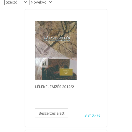
LÉLEKELEMZÉS 2012/2
Beszerzés alatt
3 840.- Ft