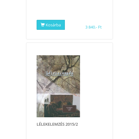
Kosárba
3 840.- Ft
LÉLEKELEMZÉS 2015/2