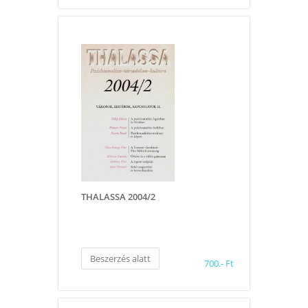
THALASSA 2004/2
Beszerzés alatt
700.- Ft