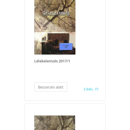
Lélekelemzés 2017/1
Beszerzés alatt
3 840.- Ft