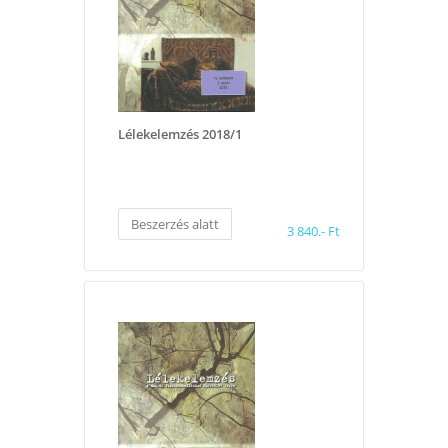
Lélekelemzés 2018/1
Beszerzés alatt
3 840.- Ft