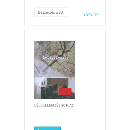
Beszerzés alatt
3 840.- Ft
LÉLEKELEMZÉS 2016/2.