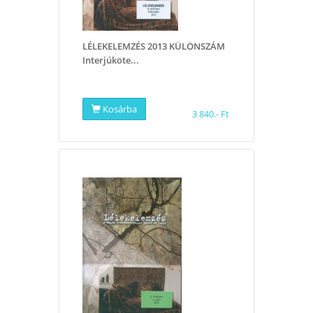
LÉLEKELEMZÉS 2013 KÜLÖNSZÁM
Interjúköte...
Kosárba
3 840.- Ft