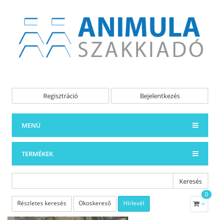
Regisztráció
Bejelentkezés
MENÜ
TERMÉKEK
Keresés
0
Részletes keresés
Okoskereső
Hírlevél