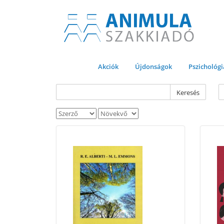
Akciók
Újdonságok
Pszichológi
Keresés