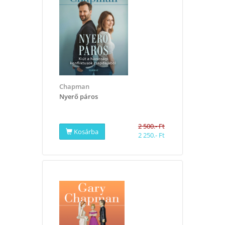
Chapman
Nyerő páros
2 500.- Ft
Kosárba
2 250.- Ft