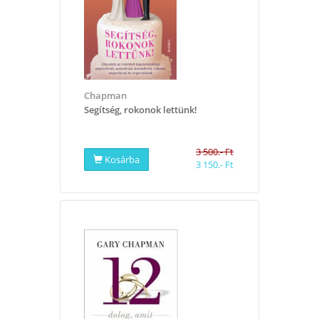
Chapman
Segítség, rokonok lettünk!
3 500.- Ft
Kosárba
3 150.- Ft