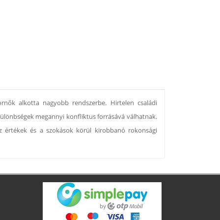
nők alkotta nagyobb rendszerbe. Hirtelen családi
különbségek megannyi konfliktus forrásává válhatnak.
 az értékek és a szokások körül kirobbanó rokonsági