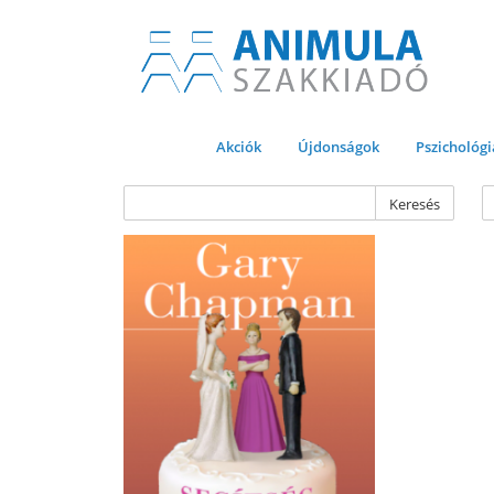
Akciók
Újdonságok
Pszichológi
Keresés