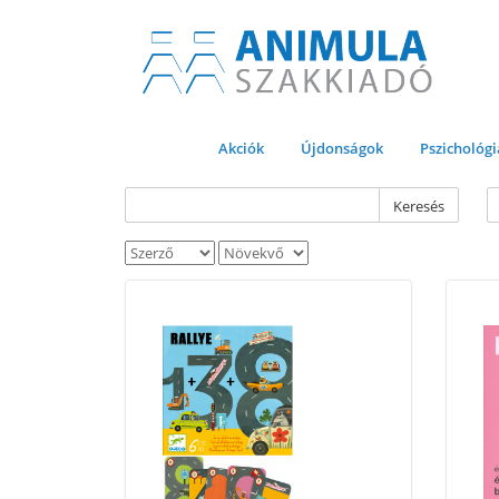
Akciók
Újdonságok
Pszichológi
Keresés