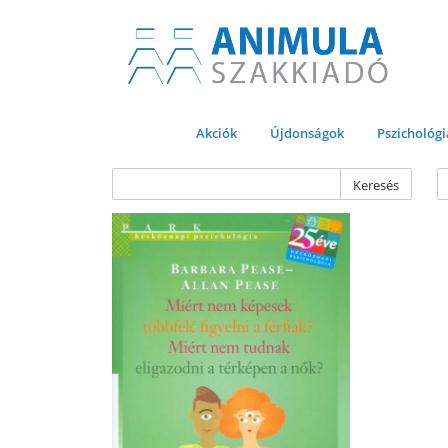
Akciók
Újdonságok
Pszichológi
Keresés