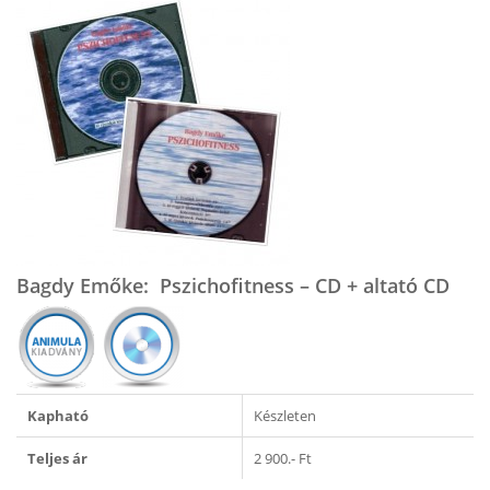
Bagdy Emőke: Pszichofitness – CD + altató CD
Kapható
Készleten
Teljes ár
2 900.- Ft