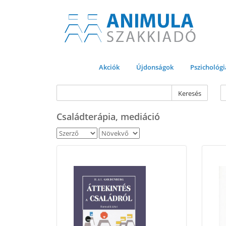
Akciók
Újdonságok
Pszichológi
Keresés
Családterápia, mediáció