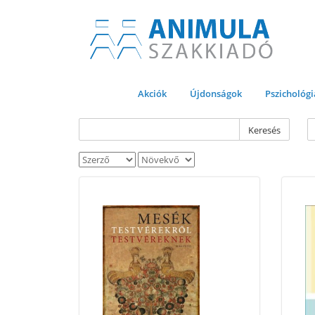
Akciók
Újdonságok
Pszichológi
Keresés