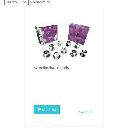
Sztorikocka - Rejtély
Kosárba
5 400.- Ft