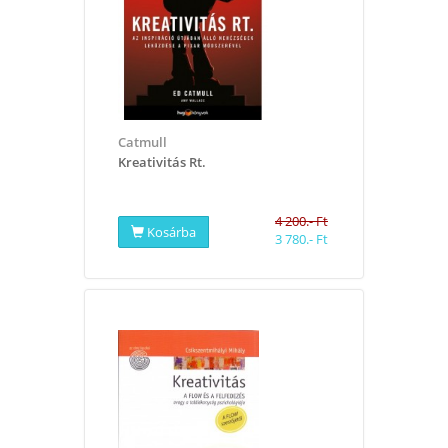
Catmull
Kreativitás Rt.
4 200.- Ft
Kosárba
3 780.- Ft