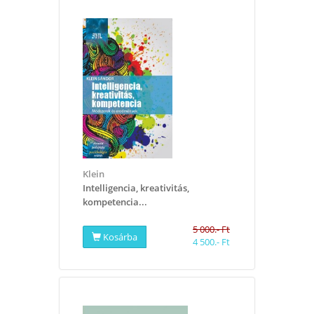
Klein
​Intelligencia, kreativitás,
kompetencia...
5 000.- Ft
Kosárba
4 500.- Ft