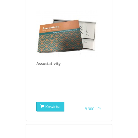
Associativity
Kosárba
8 900.- Ft