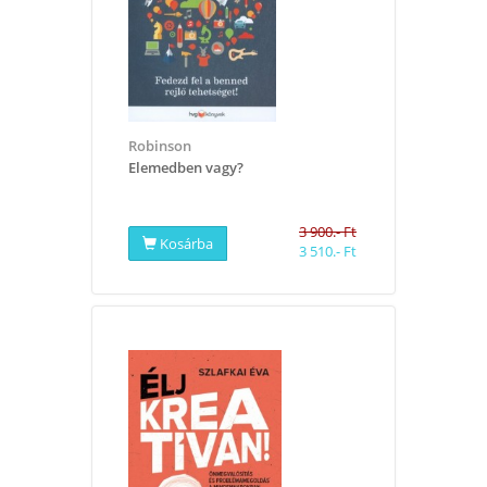
Robinson
Elemedben vagy?
3 900.- Ft
Kosárba
3 510.- Ft