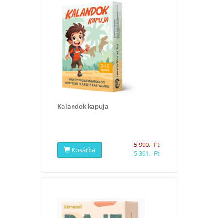
Kalandok kapuja
5 990.- Ft
Kosárba
5 391.- Ft