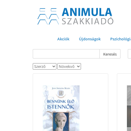
Akciók
Újdonságok
Pszichológi
Keresés