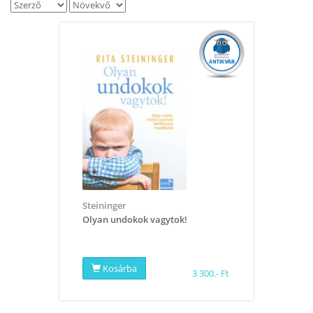
Steininger
Olyan undokok vagytok!
Kosárba
3 300.- Ft