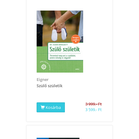
Eigner
Szülő születik
3 999.- Ft
Kosárba
3 599.- Ft