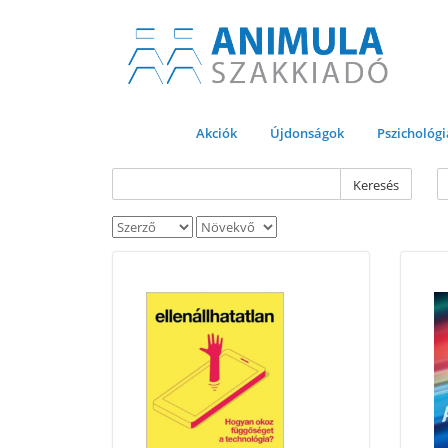
Akciók
Újdonságok
Pszichológi
Keresés