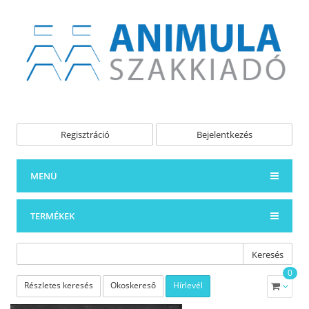
Regisztráció
Bejelentkezés
MENÜ
TERMÉKEK
Keresés
0
Részletes keresés
Okoskereső
Hírlevél