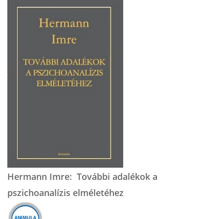
Hermann Imre: További adalékok a
pszichoanalízis elméletéhez