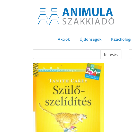
Akciók
Újdonságok
Pszichológi
Keresés