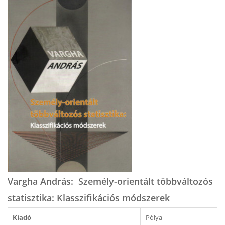
Vargha András: ​Személy-orientált többváltozós
statisztika: Klasszifikációs módszerek
Kiadó
Pólya